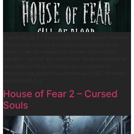
A partir de 25 € – Embarquez pour un périple troublant
à travers les couloirs d’un hôpital psychiatrique, un
endroit à jamais marqué par l’horreur d’un incident
macabre : partout des corps sans vie des employés et
des patients. Faites la lumière sur ce mystère et
retrouvez une petite fille prénommée Emilie. Attention,
votre chemin […]
House of Fear 2 – Cursed
Souls