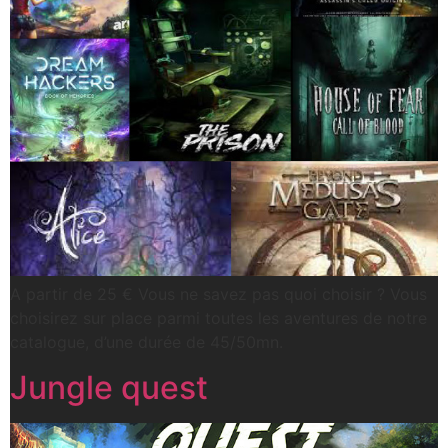
A partir de 25 € Vous ne savez pas quoi choisir ? Vous
choisirez sur place parmi toutes les aventures de notre
catalogue, d’une durée de 45/50mn.
Jungle quest