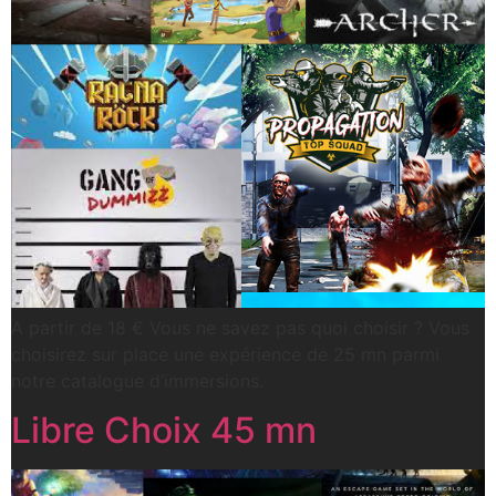
A partir de 18 € Vous ne savez pas quoi choisir ? Vous
choisirez sur place une expérience de 25 mn parmi
notre catalogue d’immersions.
Libre Choix 45 mn