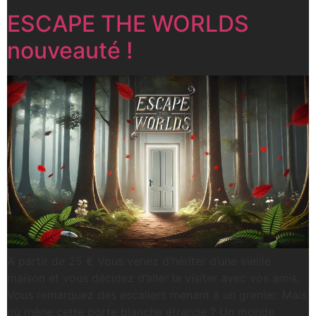
ESCAPE THE WORLDS
nouveauté !
A partir de 25 € Vous venez d’hériter d’une vieille
maison et vous décidez d’aller la visiter avec vos amis.
Vous remarquez des escaliers menant à un grenier. Mais
où mène cette porte blanche étrange ? Un monde