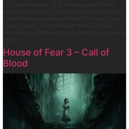
30 € Heures creuses 35 € Heures pleines Vous ne
savez pas quoi choisir ? Vous pourrez choisir sur place
2 expériences successives d’environ 20 mn parmi les
packs suivants : Pack Braquage de banque Pack
Héroïc Fantasy Médieval Pack Zombies Pack Ludique et
coloré
House of Fear 3 – Call of
Blood