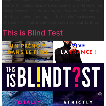
pointe. 4 niveaux dans 4 environnements différents : les
rues poussiéreuses du saloon, le stock de carburant à
robots, la canyon courage, la tour de la Renaissance…
Chaque « kill » ainsi que votre précision vous font […]
This is Blind Test