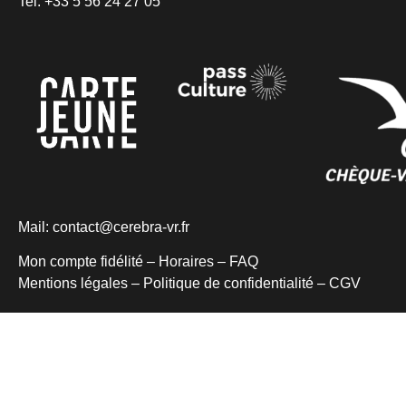
Tel:
+33 5 56 24 27 05
Mail:
contact@cerebra-vr.fr
Mon compte fidélité –
Horaires
–
FAQ
Mentions légales
–
Politique de confidentialité
–
CGV