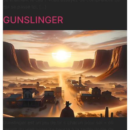
qui se passe ici, […]
GUNSLINGER
Gunslinger est un jeu de tir « chacun pour soi » où
l’esprit du vieil ouest se heurte à la technologie de