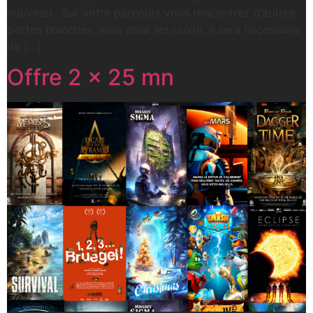
nouveau. Sur votre parcours vous rencontrez d’autres
portes blanches, mais pour les ouvrir, il sera nécessaire
de […]
Offre 2 x 25 mn