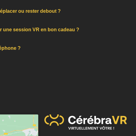
déplacer ou rester debout ?
rir une session VR en bon cadeau ?
éléphone ?