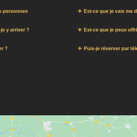
es personnes
Est-ce que je vais me 
je y arriver ?
Est-ce que je peux off
er ?
Puis-je réserver par t