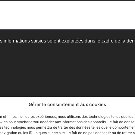
s informations saisies soient exploitées dans le cadre de la de
Gérer le consentement aux cookies
r offrir les meilleures expériences, nous utilisons des technologies telles que les
iance
kies pour stocker et/ou accéder aux informations des appareils. Le fait de consen
es technologies nous permettra de traiter des données telles que le comporteme
navigation ou les ID uniques sur ce site. Le fait de ne pas consentir ou de retirer 