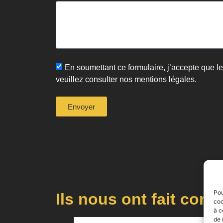
En soumettant ce formulaire, j’accepte que le
veuillez consulter nos mentions légales.
Envoyer
Pou
Ils nous ont fait conf
coo
à c
de 