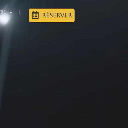
tre
Réserver