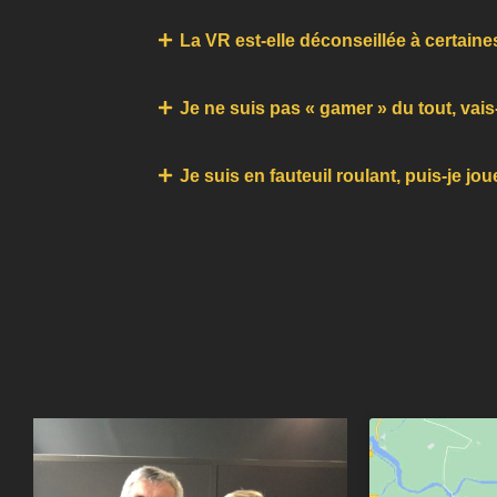
La VR est-elle déconseillée à certain
Je ne suis pas « gamer » du tout, vais-
Je suis en fauteuil roulant, puis-je jou