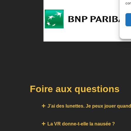
con
Foire aux questions
J’ai des lunettes. Je peux jouer qua
La VR donne-t-elle la nausée ?