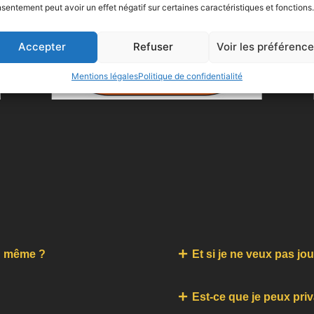
sentement peut avoir un effet négatif sur certaines caractéristiques et fonctions.
Accepter
Refuser
Voir les préférenc
Mentions légales
Politique de confidentialité
nd même ?
Et si je ne veux pas jo
Est-ce que je peux priva