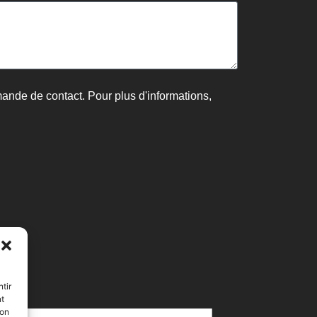
mande de contact. Pour plus d'informations,
tir
nt
son