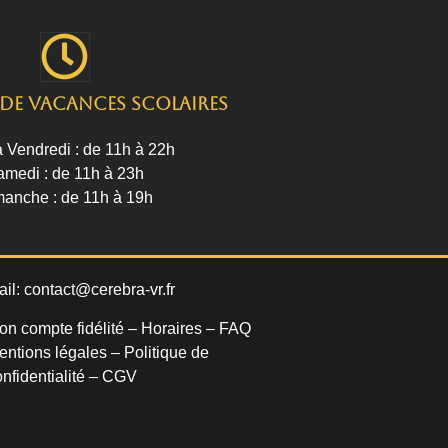
de vacances scolaires
à Vendredi : de 11h à 22h
amedi : de 11h à 23h
anche : de 11h à 19h
ail:
contact@cerebra-vr.fr
on compte fidélité –
Horaires
–
FAQ
entions légales
–
Politique de
nfidentialité
–
CGV