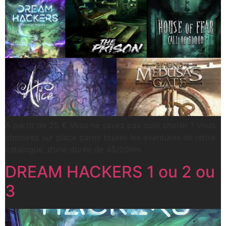
A partir de 25 € Vous ne savez pas quoi choisir ? Vous
choisirez sur place parmi toutes les aventures de notre
catalogue, d’une durée de 45/50mn.
DREAM HACKERS 1 ou 2 ou
3