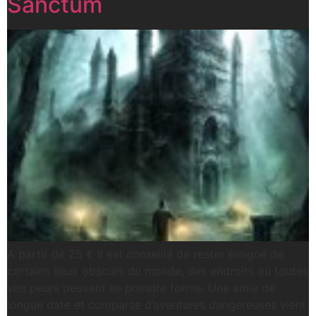
Sanctum
A partir de 25 € Il est conseillé de rester éloigné de
certains lieux obscurs du monde, des endroits où toutes
vos peurs peuvent se prendre forme. Une amie de
longue date et comparse d’aventures dangereuses vient