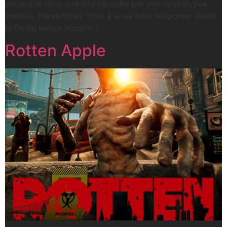
débarqué dans une cité ravagée par une apocalypse
zombie. Parviendrez vous à vous faire héliporter avant
la fin du temps imparti ?
Rotten Apple