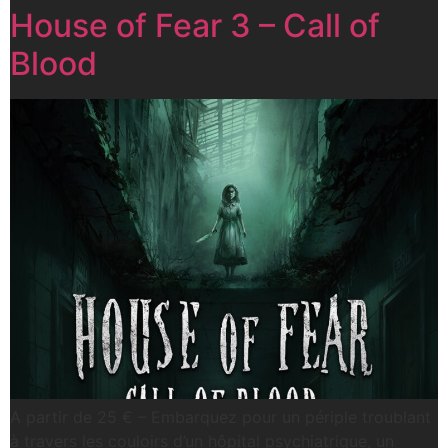
House of Fear 3 – Call of
Blood
A partir de 25 € – Embarquez pour un périple troublant
à travers les couloirs d’un hôpital psychiatrique, un