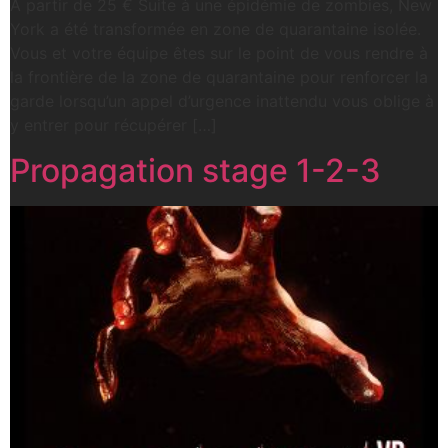
A partir de 25 € Suite à une épidémie de zombies, New
York a été transformée en zone de quarantaine isolée.
Vous et votre équipe êtes sur le point de vous rendre à
la frontière de la zone de quarantaine pour renforcer la
garde lorsqu’un appel d’urgence inattendu vous oblige à
y entrer pour récupérer […]
Propagation stage 1-2-3