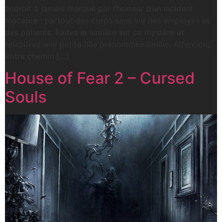
endroit à jamais marqué par l’horreur d’un incident
macabre : partout des corps sans vie des employés et
des patients. Faites la lumière sur ce mystère et
retrouvez une petite fille prénommée Emilie. Attention,
votre chemin […]
House of Fear 2 – Cursed
Souls